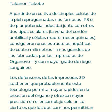
Takanori Takebe
A partir de un cultivo de simples células de
la piel reprogramadas (las famosas IPS o
de pluripotencia inducida) junto con otros
dos tipos celulares (la vena del cordón
umbilical y células madre mesenquimales)
consiguieron unas estructuras hepáticas
de cuatro milímetros —más grandes de
las fabricadas por las impresoras de
Organovo— y con mayor grado de riego
sanguíneo.
Los defensores de las impresoras 3D
sostienen que probablemente esta
tecnología permita mayor rapidez en la
creación del órgano y ofrezca mayor
precisión en el ensamblaje celular. Lo
cierto es que los dos caminos permitirían