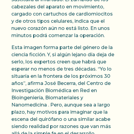
cabezales del aparato en movimiento,
cargado con cartuchos de cardiomiocitos
y de otros tipos celulares, indica que el
nuevo corazón aún no está listo. En unos
minutos podrá comenzar la operación.
Esta imagen forma parte del género de la
ciencia ficción. Y, si algún lejano día deja de
serlo, los expertos creen que habrá que
esperar no menos de tres décadas. “Yo lo
situaría en la frontera de los próximos 30
años”, afirma José Becerra, del Centro de
Investigación Biomédica en Red en
Bioingeniería, Biomateriales y
Nanomedicina . Pero, aunque sea a largo
plazo, hay motivos para imaginar que la
escena del quirófano o una similar acabe
siendo realidad por razones que van más
allá de la simple fe en el desarrollo