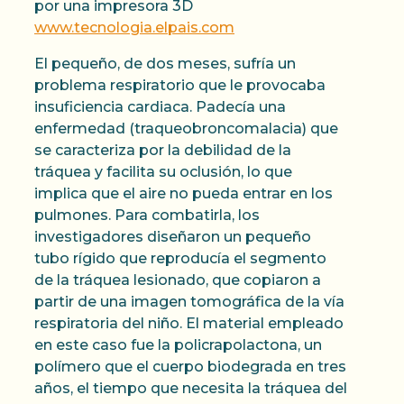
por una impresora 3D
www.tecnologia.elpais.com
El pequeño, de dos meses, sufría un
problema respiratorio que le provocaba
insuficiencia cardiaca. Padecía una
enfermedad (traqueobroncomalacia) que
se caracteriza por la debilidad de la
tráquea y facilita su oclusión, lo que
implica que el aire no pueda entrar en los
pulmones. Para combatirla, los
investigadores diseñaron un pequeño
tubo rígido que reproducía el segmento
de la tráquea lesionado, que copiaron a
partir de una imagen tomográfica de la vía
respiratoria del niño. El material empleado
en este caso fue la policrapolactona, un
polímero que el cuerpo biodegrada en tres
años, el tiempo que necesita la tráquea del