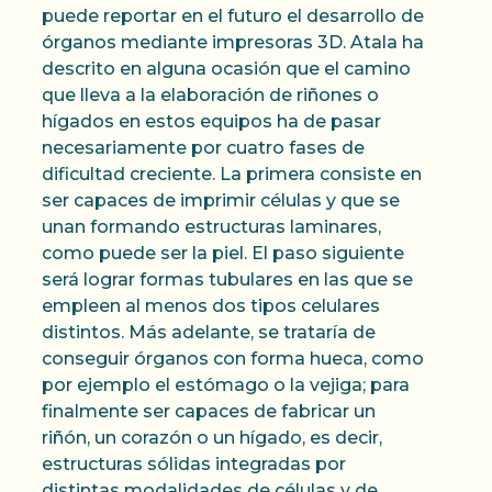
puede reportar en el futuro el desarrollo de
órganos mediante impresoras 3D. Atala ha
descrito en alguna ocasión que el camino
que lleva a la elaboración de riñones o
hígados en estos equipos ha de pasar
necesariamente por cuatro fases de
dificultad creciente. La primera consiste en
ser capaces de imprimir células y que se
unan formando estructuras laminares,
como puede ser la piel. El paso siguiente
será lograr formas tubulares en las que se
empleen al menos dos tipos celulares
distintos. Más adelante, se trataría de
conseguir órganos con forma hueca, como
por ejemplo el estómago o la vejiga; para
finalmente ser capaces de fabricar un
riñón, un corazón o un hígado, es decir,
estructuras sólidas integradas por
distintas modalidades de células y de