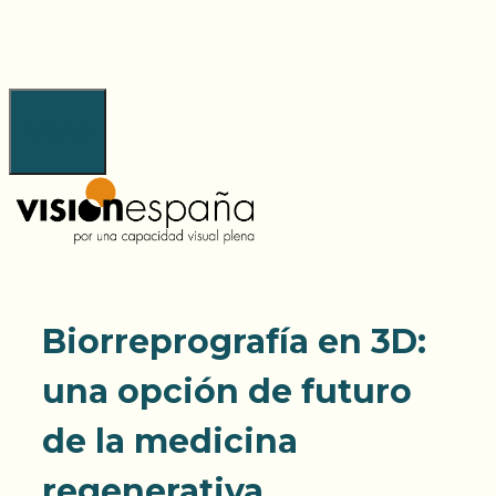
Saltar
al
contenido
Menú
Biorreprografía en 3D:
una opción de futuro
de la medicina
regenerativa