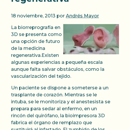
18 noviembre, 2013
por
Andrés Mayor
La biorreprografía en
3D se presenta como
una opción de futuro
de la medicina
regenerativa.Existen
algunas experiencias a pequeña escala
aunque falta salvar obstáculos, como la
vascularización del tejido.
Un paciente se dispone a someterse a un
trasplante de corazón. Mientras se le
intuba, se le monitoriza y el anestesista se
prepara para sedar al enfermo, en un
rincón del quirófano, la bioimpresora 3D
fabrica el órgano de remplazo que
sustituirá al infartado. El zumbido de los