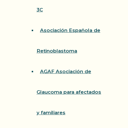
3C
Asociación Española de
Retinoblastoma
AGAF Asociación de
Glaucoma para afectados
y familiares