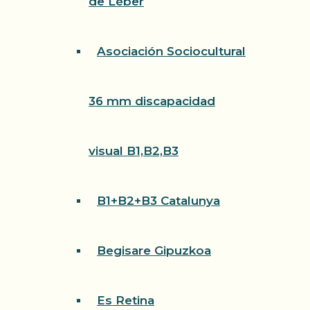
de Léber
Asociación Sociocultural
36 mm discapacidad
visual B1,B2,B3
B1+B2+B3 Catalunya
Begisare Gipuzkoa
Es Retina