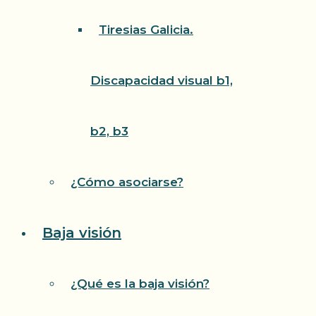
Tiresias Galicia.
Discapacidad visual b1,
b2, b3
¿Cómo asociarse?
Baja visión
¿Qué es la baja visión?