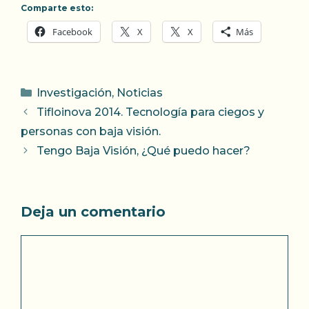
Comparte esto:
Facebook
X
X
Más
Categorías
Investigación
,
Noticias
Tifloinova 2014. Tecnología para ciegos y
personas con baja visión.
Tengo Baja Visión, ¿Qué puedo hacer?
Deja un comentario
Comentario