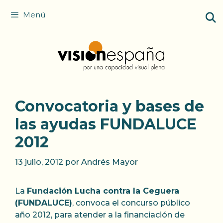
Saltar
Menú
al
contenido
Convocatoria y bases de
las ayudas FUNDALUCE
2012
13 julio, 2012
por
Andrés Mayor
La
Fundación Lucha contra la Ceguera
(FUNDALUCE)
, convoca el concurso público
año 2012, para atender a la financiación de