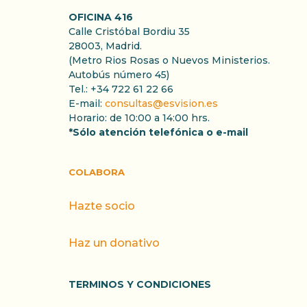
OFICINA 416
Calle Cristóbal Bordiu 35
28003, Madrid.
(Metro Rios Rosas o Nuevos Ministerios.
Autobús número 45)
Tel.: +34 722 61 22 66
E-mail:
consultas@esvision.es
Horario: de 10:00 a 14:00 hrs.
*Sólo atención telefónica o e-mail
COLABORA
Hazte socio
Haz un donativo
TERMINOS Y CONDICIONES