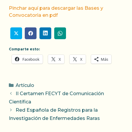
Pinchar aquí para descargar las Bases y
Convocatoria en pdf
Comparte esto:
Facebook
X
X
Más
Categorías
Artículo
II Certamen FECYT de Comunicación
Científica
Red Española de Registros para la
Investigación de Enfermedades Raras