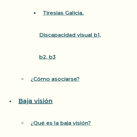
Tiresias Galicia.
Discapacidad visual b1,
b2, b3
¿Cómo asociarse?
Baja visión
¿Qué es la baja visión?