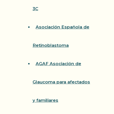
3C
Asociación Española de
Retinoblastoma
AGAF Asociación de
Glaucoma para afectados
y familiares