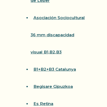
de Léber
Asociación Sociocultural
36 mm discapacidad
visual B1,B2,B3
B1+B2+B3 Catalunya
Begisare Gipuzkoa
Es Retina