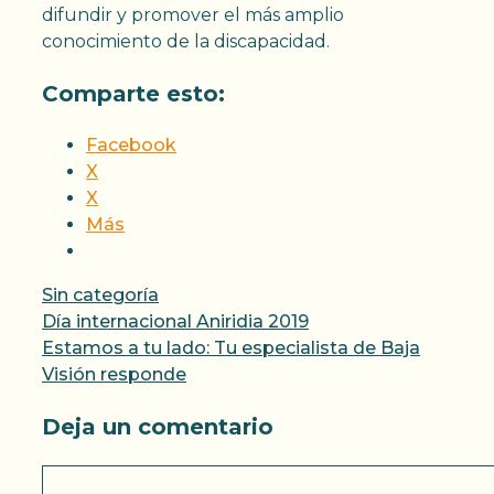
difundir y promover el más amplio
conocimiento de la discapacidad.
Comparte esto:
Facebook
X
X
Más
Categorías
Sin categoría
Día internacional Aniridia 2019
Estamos a tu lado: Tu especialista de Baja
Visión responde
Deja un comentario
Comentario