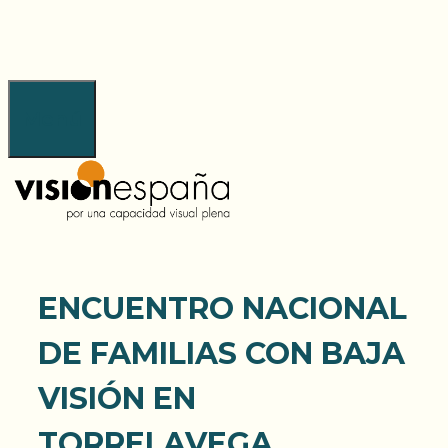
Saltar
al
contenido
Menú
ENCUENTRO NACIONAL
DE FAMILIAS CON BAJA
VISIÓN EN
TORRELAVEGA