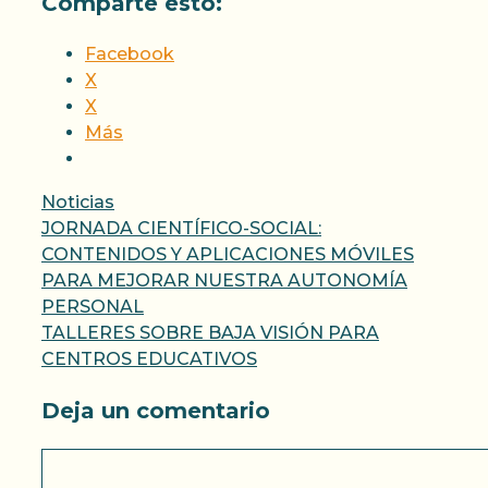
Comparte esto:
Facebook
X
X
Más
Categorías
Noticias
JORNADA CIENTÍFICO-SOCIAL:
CONTENIDOS Y APLICACIONES MÓVILES
PARA MEJORAR NUESTRA AUTONOMÍA
PERSONAL
TALLERES SOBRE BAJA VISIÓN PARA
CENTROS EDUCATIVOS
Deja un comentario
Comentario