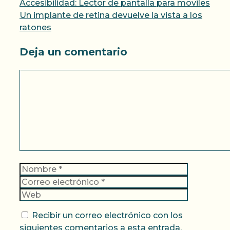
Accesibilidad: Lector de pantalla para moviles
Un implante de retina devuelve la vista a los
ratones
Deja un comentario
Comentario
Nombre
Correo
electrónic
Web
Recibir un correo electrónico con los
siguientes comentarios a esta entrada.