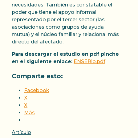
necesidades. También es constatable el
poder que tiene el apoyo informal,
representado por el tercer sector (las
asociaciones como grupos de ayuda
mutua) y el núcleo familiar y relacional más
directo del afectado.
Para descargar el estudio en pdf pinche
en el siguiente enlace:
ENSERio.pdf
Comparte esto:
Facebook
X
X
Más
Categorías
Artículo