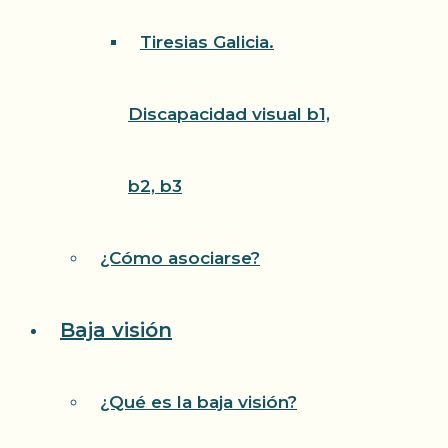
Tiresias Galicia.
Discapacidad visual b1,
b2, b3
¿Cómo asociarse?
Baja visión
¿Qué es la baja visión?