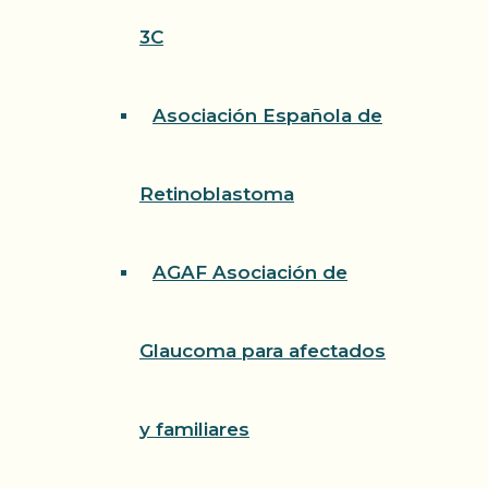
3C
Asociación Española de
Retinoblastoma
AGAF Asociación de
Glaucoma para afectados
y familiares