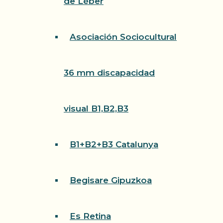
de Léber
Asociación Sociocultural
36 mm discapacidad
visual B1,B2,B3
B1+B2+B3 Catalunya
Begisare Gipuzkoa
Es Retina