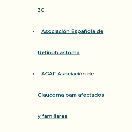
3C
Asociación Española de
Retinoblastoma
AGAF Asociación de
Glaucoma para afectados
y familiares