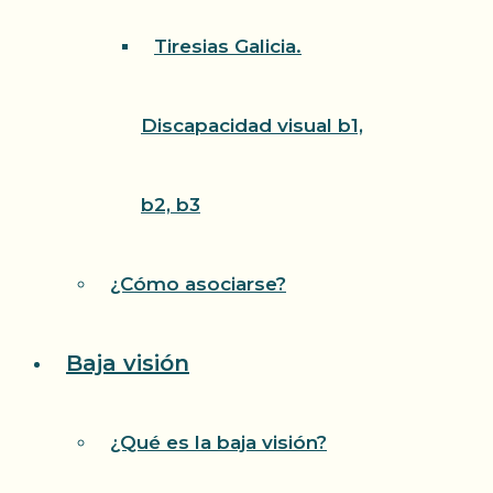
Tiresias Galicia.
Discapacidad visual b1,
b2, b3
¿Cómo asociarse?
Baja visión
¿Qué es la baja visión?