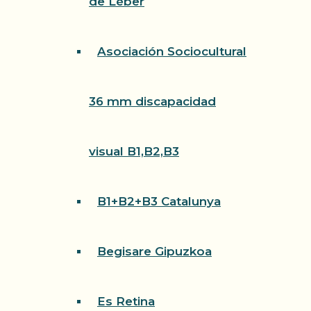
de Léber
Asociación Sociocultural
36 mm discapacidad
visual B1,B2,B3
B1+B2+B3 Catalunya
Begisare Gipuzkoa
Es Retina