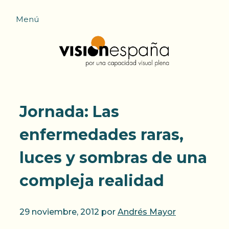
Saltar
Menú
al
contenido
Jornada: Las
enfermedades raras,
luces y sombras de una
compleja realidad
29 noviembre, 2012
por
Andrés Mayor