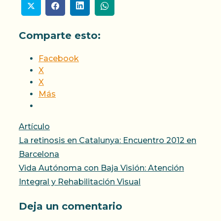
Comparte esto:
Facebook
X
X
Más
Categorías
Artículo
La retinosis en Catalunya: Encuentro 2012 en
Barcelona
Vida Autónoma con Baja Visión: Atención
Integral y Rehabilitación Visual
Deja un comentario