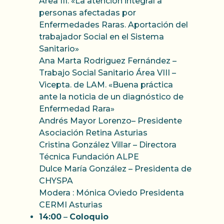
Área III. «La atención integral a
personas afectadas por
Enfermedades Raras. Aportación del
trabajador Social en el Sistema
Sanitario»
Ana Marta Rodriguez Fernández –
Trabajo Social Sanitario Área VIII –
Vicepta. de LAM. «Buena práctica
ante la noticia de un diagnóstico de
Enfermedad Rara»
Andrés Mayor Lorenzo– Presidente
Asociación Retina Asturias
Cristina González Villar – Directora
Técnica Fundación ALPE
Dulce María González – Presidenta de
CHYSPA
Modera : Mónica Oviedo Presidenta
CERMI Asturias
14:00
–
Coloquio