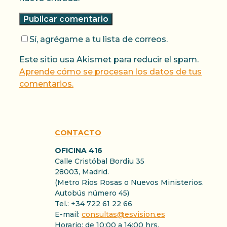
Sí, agrégame a tu lista de correos.
Este sitio usa Akismet para reducir el spam.
Aprende cómo se procesan los datos de tus
comentarios.
CONTACTO
OFICINA 416
Calle Cristóbal Bordiu 35
28003, Madrid.
(Metro Rios Rosas o Nuevos Ministerios.
Autobús número 45)
Tel.: +34 722 61 22 66
E-mail:
consultas@esvision.es
Horario: de 10:00 a 14:00 hrs.