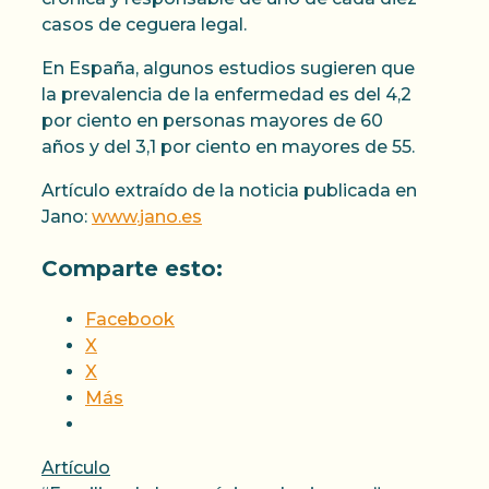
casos de ceguera legal.
En España, algunos estudios sugieren que
la prevalencia de la enfermedad es del 4,2
por ciento en personas mayores de 60
años y del 3,1 por ciento en mayores de 55.
Artículo extraído de la noticia publicada en
Jano:
www.jano.es
Comparte esto:
Facebook
X
X
Más
Categorías
Artículo