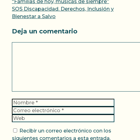
“Familias de hoy, músicas de siempre”
SOS Discapacidad. Derechos, Inclusión y
Bienestar a Salvo
Deja un comentario
Comentario
Nombre
Correo
electrónic
Web
Recibir un correo electrónico con los
siguientes comentarios a esta entrada.