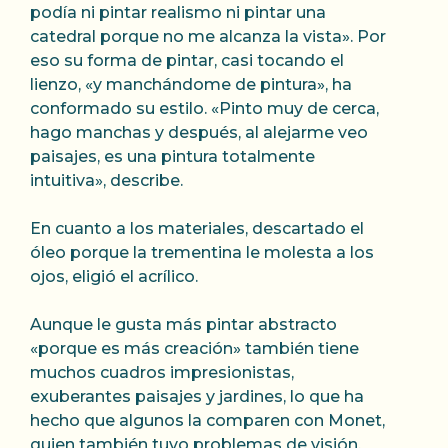
podía ni pintar realismo ni pintar una
catedral porque no me alcanza la vista». Por
eso su forma de pintar, casi tocando el
lienzo, «y manchándome de pintura», ha
conformado su estilo. «Pinto muy de cerca,
hago manchas y después, al alejarme veo
paisajes, es una pintura totalmente
intuitiva», describe.
En cuanto a los materiales, descartado el
óleo porque la trementina le molesta a los
ojos, eligió el acrílico.
Aunque le gusta más pintar abstracto
«porque es más creación» también tiene
muchos cuadros impresionistas,
exuberantes paisajes y jardines, lo que ha
hecho que algunos la comparen con Monet,
quien también tuvo problemas de visión.