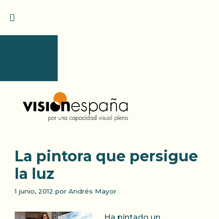
Saltar
al
contenido
Menú
La pintora que persigue
la luz
1 junio, 2012
por
Andrés Mayor
Ha pintado un