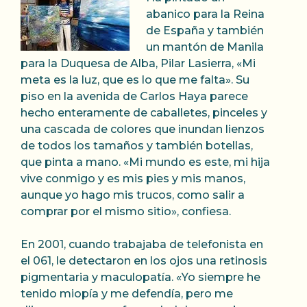
abanico para la Reina
de España y también
un mantón de Manila
para la Duquesa de Alba, Pilar Lasierra, «Mi
meta es la luz, que es lo que me falta».
Su
piso en la avenida de Carlos Haya parece
hecho enteramente de caballetes, pinceles y
una cascada de colores que inundan lienzos
de todos los tamaños y también botellas,
que pinta a mano. «Mi mundo es este, mi hija
vive conmigo y es mis pies y mis manos,
aunque yo hago mis trucos, como salir a
comprar por el mismo sitio», confiesa.
En 2001, cuando trabajaba de telefonista en
el 061, le detectaron en los ojos una retinosis
pigmentaria y maculopatía. «Yo siempre he
tenido miopía y me defendía, pero me