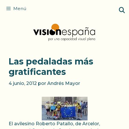
Saltar
Menú
al
contenido
Las pedaladas más
gratificantes
4 junio, 2012
por
Andrés Mayor
El avilesino Roberto Patallo, de Arcelor,