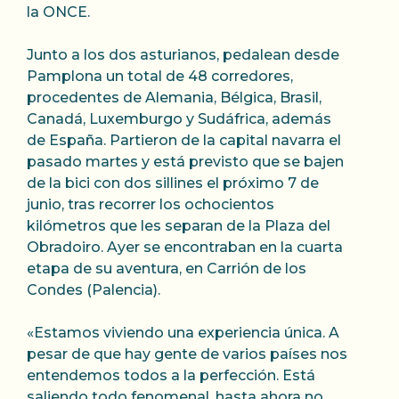
la ONCE.
Junto a los dos asturianos, pedalean desde
Pamplona un total de 48 corredores,
procedentes de Alemania, Bélgica, Brasil,
Canadá, Luxemburgo y Sudáfrica, además
de España. Partieron de la capital navarra el
pasado martes y está previsto que se bajen
de la bici con dos sillines el próximo 7 de
junio, tras recorrer los ochocientos
kilómetros que les separan de la Plaza del
Obradoiro. Ayer se encontraban en la cuarta
etapa de su aventura, en Carrión de los
Condes (Palencia).
«Estamos viviendo una experiencia única. A
pesar de que hay gente de varios países nos
entendemos todos a la perfección. Está
saliendo todo fenomenal, hasta ahora no