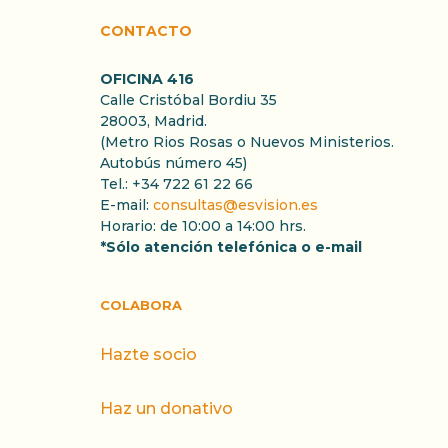
CONTACTO
OFICINA 416
Calle Cristóbal Bordiu 35
28003, Madrid.
(Metro Rios Rosas o Nuevos Ministerios.
Autobús número 45)
Tel.: +34 722 61 22 66
E-mail:
consultas@esvision.es
Horario: de 10:00 a 14:00 hrs.
*Sólo atención telefónica o e-mail
COLABORA
Hazte socio
Haz un donativo