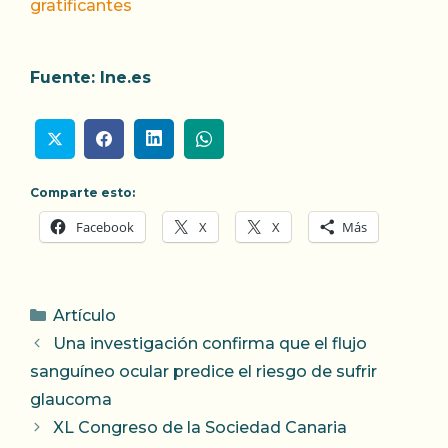
gratificantes
Fuente: lne.es
Comparte esto:
Facebook
X
X
Más
Categorías
Artículo
Una investigación confirma que el flujo
sanguíneo ocular predice el riesgo de sufrir
glaucoma
XL Congreso de la Sociedad Canaria