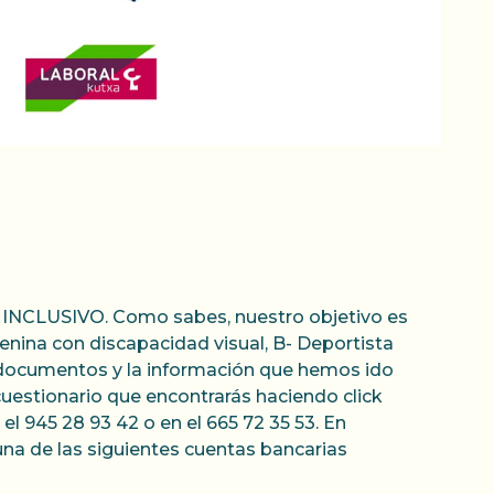
L INCLUSIVO. Como sabes, nuestro objetivo es
nina con discapacidad visual, B- Deportista
os documentos y la información que hemos ido
l cuestionario que encontrarás haciendo click
el 945 28 93 42 o en el 665 72 35 53. En
una de las siguientes cuentas bancarias