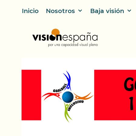
Saltar
Inicio
Nosotros
Baja visión
al
contenido