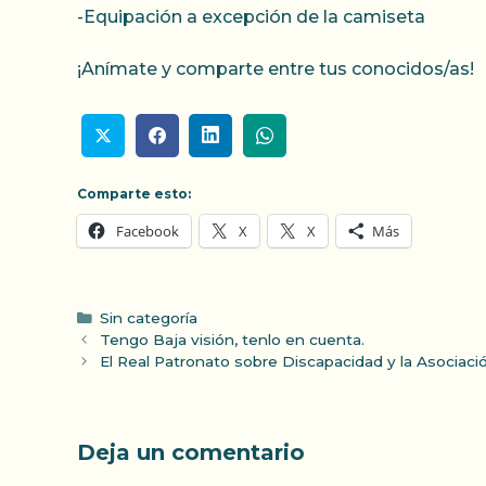
-Equipación a excepción de la camiseta
¡Anímate y comparte entre tus conocidos/as!
Comparte esto:
Facebook
X
X
Más
Categorías
Sin categoría
Tengo Baja visión, tenlo en cuenta.
El Real Patronato sobre Discapacidad y la Asociaci
Deja un comentario