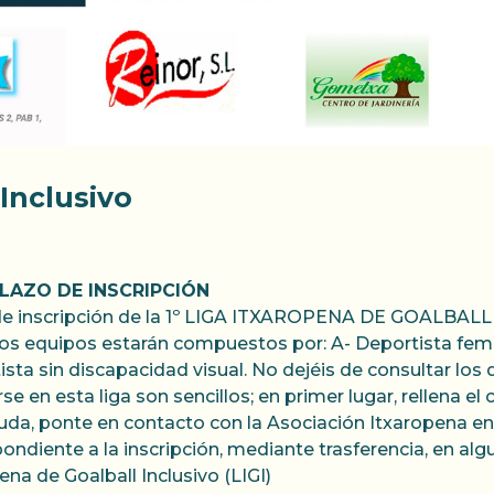
Inclusivo
PLAZO DE INSCRIPCIÓN
zo de inscripción de la 1º LIGA ITXAROPENA DE GOALBAL
los equipos estarán compuestos por: A- Deportista feme
ista sin discapacidad visual. No dejéis de consultar l
se en esta liga son sencillos; en primer lugar, rellena e
uda, ponte en contacto con la Asociación Itxaropena en 
ondiente a la inscripción, mediante trasferencia, en alg
na de Goalball Inclusivo (LIGI)