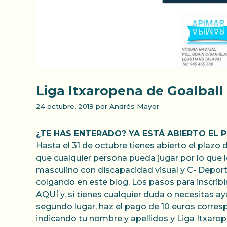
Liga Itxaropena de Goalball 
24 octubre, 2019
por
Andrés Mayor
¿TE HAS ENTERADO? YA ESTÁ ABIERTO EL 
Hasta el 31 de octubre tienes abierto el pla
que cualquier persona pueda jugar por lo que 
masculino con discapacidad visual y C- Deport
colgando en este blog. Los pasos para inscribir
AQUÍ y, si tienes cualquier duda o necesitas ay
segundo lugar, haz el pago de 10 euros corresp
indicando tu nombre y apellidos y Liga Itxarope