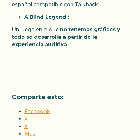
español compatible con Talkback.
A Blind Legend :
Un juego en el que
no tenemos gráficos y
todo se desarrolla a partir de la
experiencia auditiva
.
Comparte esto:
Facebook
X
X
Más