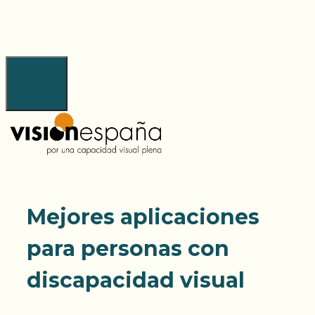
Saltar
al
contenido
Menú
Mejores aplicaciones
para personas con
discapacidad visual