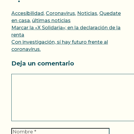
Categorías
Accesibilidad
,
Coronavirus
,
Noticias
,
Quedate
en casa
,
últimas noticias
Marcar la «X Solidaria»; en la declaración de la
renta
Con investigación, sí hay futuro frente al
coronavirus.
Deja un comentario
Comentario
Nombre
Correo