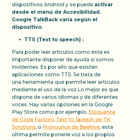
dispositivos Android y se puede
activar
desde el menú de Accesibilidad.
Google TalkBack varía según el
dispositivo.
TTS (Text to speech) :
Para poder leer artículos como éste es
importante disponer de ayuda si somos
invidentes. Es por ello que existen
aplicaciones como TTS. Se trata de
una herramienta que permite leer artículos
mediante el uso de la voz.Lo mejor es que
dispone de varios idiomas y de diferentes
voces. Hay varias opciones en la Google
Play Store como por ejemplo,
Eloquence
de Code Factory
,
Text to Speech de TK
Solutions
, o
Pronounce de Beehive
, esta
última permite ponerle voz a los propios