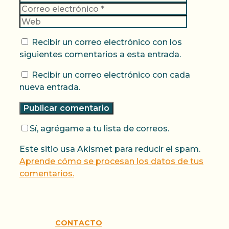
electrónic
Web
Recibir un correo electrónico con los
siguientes comentarios a esta entrada.
Recibir un correo electrónico con cada
nueva entrada.
Sí, agrégame a tu lista de correos.
Este sitio usa Akismet para reducir el spam.
Aprende cómo se procesan los datos de tus
comentarios.
CONTACTO