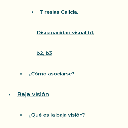
Tiresias Galicia.
Discapacidad visual b1,
b2, b3
¿Cómo asociarse?
Baja visión
¿Qué es la baja visión?