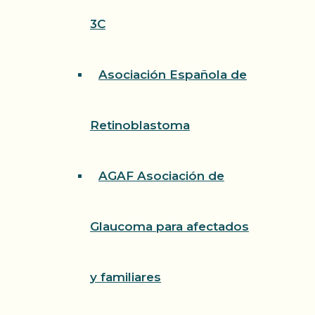
3C
Asociación Española de
Retinoblastoma
AGAF Asociación de
Glaucoma para afectados
y familiares