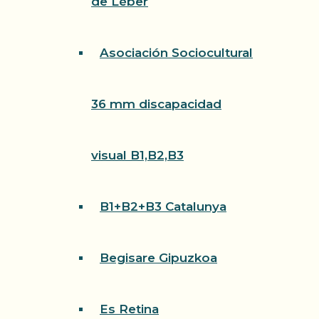
de Léber
Asociación Sociocultural
36 mm discapacidad
visual B1,B2,B3
B1+B2+B3 Catalunya
Begisare Gipuzkoa
Es Retina