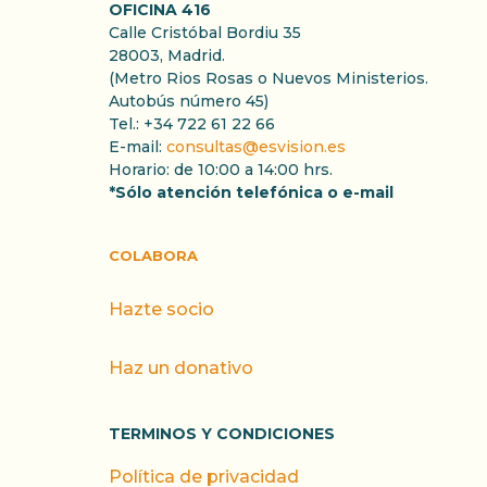
OFICINA 416
Calle Cristóbal Bordiu 35
28003, Madrid.
(Metro Rios Rosas o Nuevos Ministerios.
Autobús número 45)
Tel.: +34 722 61 22 66
E-mail:
consultas@esvision.es
Horario: de 10:00 a 14:00 hrs.
*Sólo atención telefónica o e-mail
COLABORA
Hazte socio
Haz un donativo
TERMINOS Y CONDICIONES
Política de privacidad