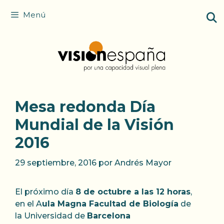
Saltar
Menú
al
contenido
Mesa redonda Día
Mundial de la Visión
2016
29 septiembre, 2016
por
Andrés Mayor
El próximo día
8 de octubre a las 12 horas
,
en el A
ula Magna Facultad de Biología
de
la Universidad de
Barcelona