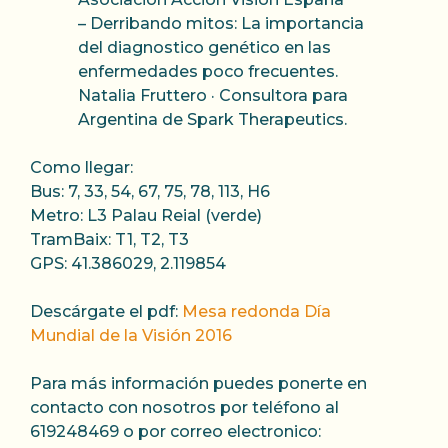
– Derribando mitos: La importancia
del diagnostico genético en las
enfermedades poco frecuentes.
Natalia Fruttero · Consultora para
Argentina de Spark Therapeutics.
Como llegar:
Bus: 7, 33, 54, 67, 75, 78, 113, H6
Metro: L3 Palau Reial (verde)
TramBaix: T1, T2, T3
GPS: 41.386029, 2.119854
Descárgate el pdf:
Mesa redonda Día
Mundial de la Visión 2016
Para más información puedes ponerte en
contacto con nosotros por teléfono al
619248469 o por correo electronico: