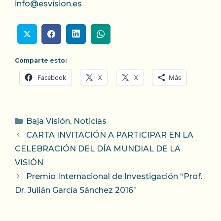
info@esvision.es
Comparte esto:
Facebook
X
X
Más
Categorías
Baja Visión
,
Noticias
CARTA INVITACIÓN A PARTICIPAR EN LA
CELEBRACIÓN DEL DÍA MUNDIAL DE LA
VISIÓN
Premio Internacional de Investigación “Prof.
Dr. Julián García Sánchez 2016”