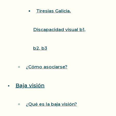
Tiresias Galicia.
Discapacidad visual b1,
b2, b3
¿Cómo asociarse?
Baja visión
¿Qué es la baja visión?