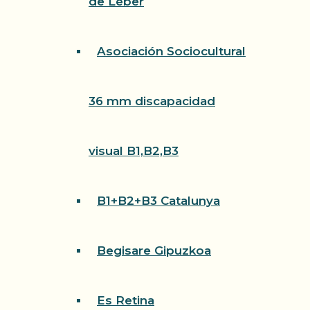
de Léber
Asociación Sociocultural
36 mm discapacidad
visual B1,B2,B3
B1+B2+B3 Catalunya
Begisare Gipuzkoa
Es Retina