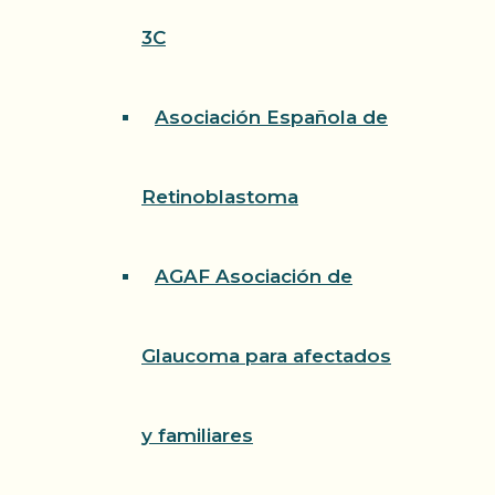
3C
Asociación Española de
Retinoblastoma
AGAF Asociación de
Glaucoma para afectados
y familiares