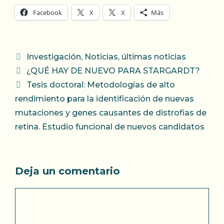
Facebook
X
X
Más
Categorías
Investigación
,
Noticias
,
últimas noticias
¿QUÉ HAY DE NUEVO PARA STARGARDT?
Tesis doctoral: Metodologías de alto
rendimiento para la identificación de nuevas
mutaciones y genes causantes de distrofias de
retina. Estudio funcional de nuevos candidatos
Deja un comentario
Comentario