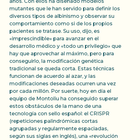
años. Con ellos ha diseñado modelos
mutantes que le han servido para definir los
diversos tipos de albinismo y observar su
comportamiento como si de los propios
pacientes se tratase. Su uso, dijo, es
«imprescindible» para avanzar en el
desarrollo médico y «todo un privilegio» que
hay que aprovechar al máximo, pero para
conseguirlo, la modificación genética
tradicional se queda corta. Estas técnicas
funcionan de acuerdo al azar, y las
modificaciones deseadas ocurren una vez
por cada millón. Por suerte, hoy en día el
equipo de Montoliu ha conseguido superar
estos obstáculos de la mano de una
tecnología con sello español: el CRISPR
(repeticiones palindrómicas cortas
agrupadas y regularmente espaciadas,
según sus siglas en inglés), una «revolución