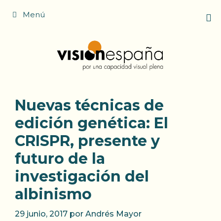
Saltar
Menú
al
contenido
Nuevas técnicas de
edición genética: El
CRISPR, presente y
futuro de la
investigación del
albinismo
29 junio, 2017
por
Andrés Mayor