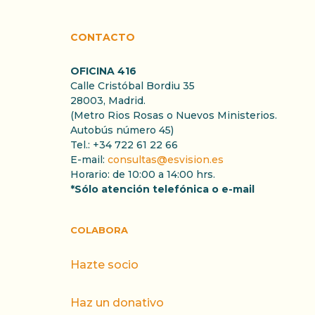
CONTACTO
OFICINA 416
Calle Cristóbal Bordiu 35
28003, Madrid.
(Metro Rios Rosas o Nuevos Ministerios.
Autobús número 45)
Tel.: +34 722 61 22 66
E-mail:
consultas@esvision.es
Horario: de 10:00 a 14:00 hrs.
*Sólo atención telefónica o e-mail
COLABORA
Hazte socio
Haz un donativo