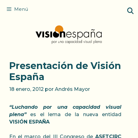
Saltar
Menú
al
contenido
Presentación de Visión
España
18 enero, 2012
por
Andrés Mayor
“Luchando por una capacidad visual
plena”
es el lema de la nueva entidad
VISIÓN ESPAÑA
En el marco del III Congreso de
ASETCIRC