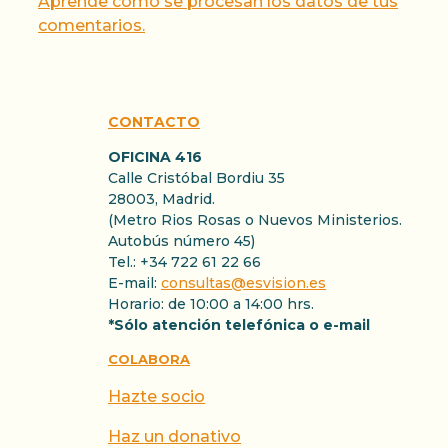
Aprende cómo se procesan los datos de tus
comentarios.
CONTACTO
OFICINA 416
Calle Cristóbal Bordiu 35
28003, Madrid.
(Metro Rios Rosas o Nuevos Ministerios.
Autobús número 45)
Tel.: +34 722 61 22 66
E-mail:
consultas@esvision.es
Horario: de 10:00 a 14:00 hrs.
*Sólo atención telefónica o e-mail
COLABORA
Hazte socio
Haz un donativo