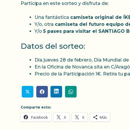
Participa en este sorteo y disfruta de:
Una fantástica
camiseta original de ÍK
Y/o, otra
camiseta del futuro equipo 
Y/o
5 pases para visitar el SANTIAGO
Datos del sorteo:
Día jueves 28 de febrero, Día Mundial de
En la Oficina de Novanca sita en C/Aragó
Precio de la Participación 1€. Retira tu
Comparte esto:
Facebook
X
X
Más