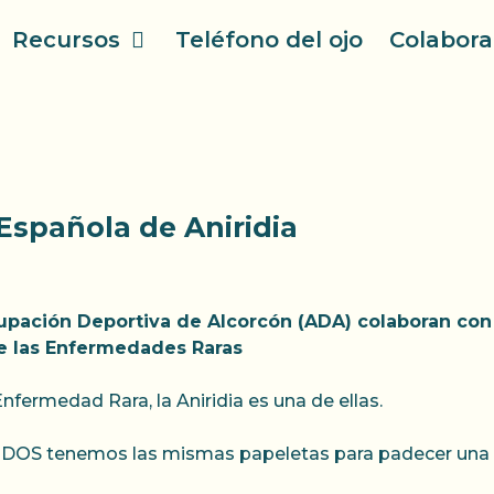
Recursos
Teléfono del ojo
Colabora
Española de Aniridia
upación Deportiva de Alcorcón (ADA) colaboran con 
de las Enfermedades Raras
fermedad Rara, la Aniridia es una de ellas.
ODOS tenemos las mismas papeletas para padecer una p