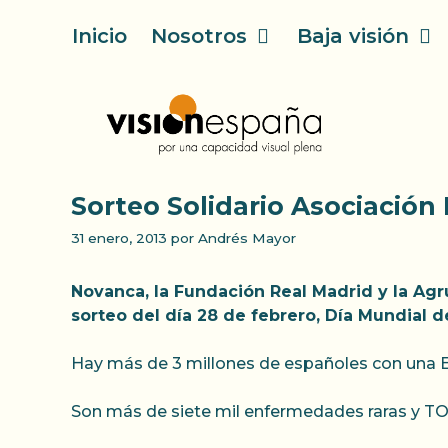
Saltar
Inicio
Nosotros
Baja visión
al
contenido
Sorteo Solidario Asociación 
31 enero, 2013
por
Andrés Mayor
Novanca, la Fundación Real Madrid y la Agr
sorteo del día 28 de febrero, Día Mundial 
Hay más de 3 millones de españoles con una En
Son más de siete mil enfermedades raras y T