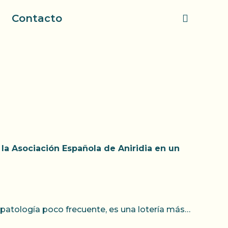
Contacto
la Asociación Española de Aniridia en un
atología poco frecuente, es una lotería más…