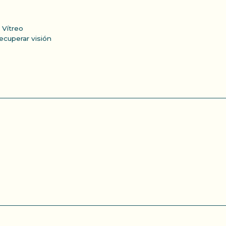
 Vítreo
ecuperar visión