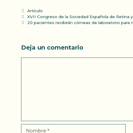
Categorías
Artículo
XVII Congreso de la Sociedad Española de Retina y
20 pacientes recibirán córneas de laboratorio para r
Deja un comentario
Comentario
Nombre