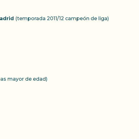
Madrid
(temporada 2011/12 campeón de liga)
seas mayor de edad)