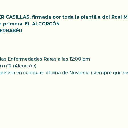
ER CASILLAS, firmada por toda la plantilla del Real 
de primera: EL ALCORCÓN
 BERNABÉU
 las Enfermedades Raras a las 12:00 pm.
n nº2 (Alcorcón)
 papeleta en cualquier oficina de Novanca (siempre que 