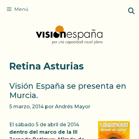
Saltar
Menú
al
contenido
Retina Asturias
Visión España se presenta en
Murcia.
5 marzo, 2014
por
Andrés Mayor
El sábado 5 de abril de 2014
dentro del marco de la III