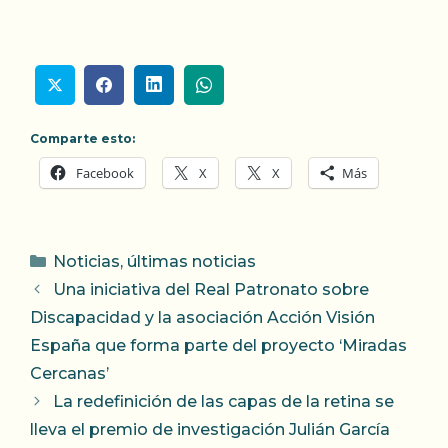
Comparte esto:
Facebook
X
X
Más
Categorías
Noticias
,
últimas noticias
Una iniciativa del Real Patronato sobre
Discapacidad y la asociación Acción Visión
España que forma parte del proyecto ‘Miradas
Cercanas’
La redefinición de las capas de la retina se
lleva el premio de investigación Julián García