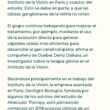
Instituto de la Visión en París y coautor del
estudio. Esto se debe, en parte, a que las
células ganglionares de la retina no rotan.
El grupo continúa trabajando para mejorar el
tratamiento, por ejemplo, mediante el uso
de la evolución directa para generar
cápsides virales más eficientes para
desarrollar el gen canalrodopsina, afirma el
compañero de Duebel, Deniz Dalkara, un
investigador sobre la terapia génica en el
Instituto de la Visión.
Basándose principalmente en el trabajo del
Instituto de la Visión, la empresa asentada
en París, GenSight Biologics, fundada por
algunos de los autores del estudio de
Molecular Therapy, está planeando
comenzar en 2018 ensayos clínicos de un