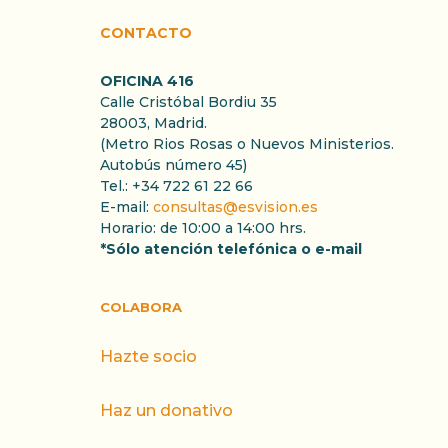
CONTACTO
OFICINA 416
Calle Cristóbal Bordiu 35
28003, Madrid.
(Metro Rios Rosas o Nuevos Ministerios.
Autobús número 45)
Tel.: +34 722 61 22 66
E-mail:
consultas@esvision.es
Horario: de 10:00 a 14:00 hrs.
*Sólo atención telefónica o e-mail
COLABORA
Hazte socio
Haz un donativo