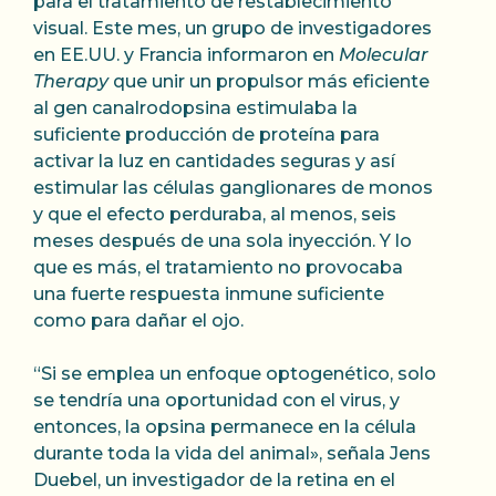
para el tratamiento de restablecimiento
visual. Este mes, un grupo de investigadores
en EE.UU. y Francia informaron en
Molecular
Therapy
que unir un propulsor más eficiente
al gen canalrodopsina estimulaba la
suficiente producción de proteína para
activar la luz en cantidades seguras y así
estimular las células ganglionares de monos
y que el efecto perduraba, al menos, seis
meses después de una sola inyección. Y lo
que es más, el tratamiento no provocaba
una fuerte respuesta inmune suficiente
como para dañar el ojo.
“Si se emplea un enfoque optogenético, solo
se tendría una oportunidad con el virus, y
entonces, la opsina permanece en la célula
durante toda la vida del animal», señala Jens
Duebel, un investigador de la retina en el