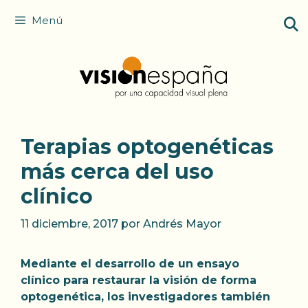
Saltar
Menú
al
contenido
Terapias optogenéticas
más cerca del uso
clínico
11 diciembre, 2017
por
Andrés Mayor
Mediante el desarrollo de un ensayo
clínico para restaurar la visión de forma
optogenética, los investigadores también