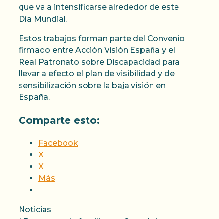
que va a intensificarse alrededor de este
Día Mundial.
Estos trabajos forman parte del Convenio
firmado entre Acción Visión España y el
Real Patronato sobre Discapacidad para
llevar a efecto el plan de visibilidad y de
sensibilización sobre la baja visión en
España.
Comparte esto:
Facebook
X
X
Más
Categorías
Noticias