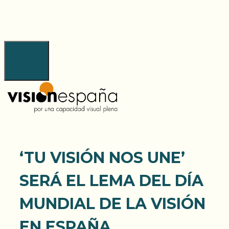
Saltar
al
contenido
Menú
‘TU VISIÓN NOS UNE’
SERÁ EL LEMA DEL DÍA
MUNDIAL DE LA VISIÓN
EN ESPAÑA