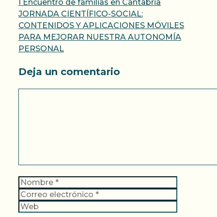
I Encuentro de familias en Cantabria
JORNADA CIENTÍFICO-SOCIAL:
CONTENIDOS Y APLICACIONES MÓVILES
PARA MEJORAR NUESTRA AUTONOMÍA
PERSONAL
Deja un comentario
Comentario
Nombre
Correo
electrónic
Web