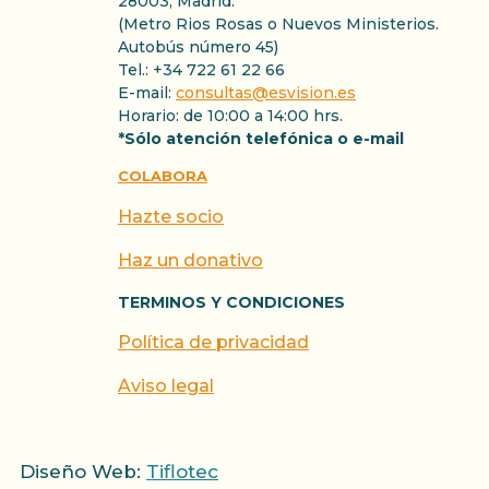
28003, Madrid.
(Metro Rios Rosas o Nuevos Ministerios.
Autobús número 45)
Tel.: +34 722 61 22 66
E-mail:
consultas@esvision.es
Horario: de 10:00 a 14:00 hrs.
*Sólo atención telefónica o e-mail
COLABORA
Hazte socio
Haz un donativo
TERMINOS Y CONDICIONES
Política de privacidad
Aviso legal
Diseño Web:
Tiflotec