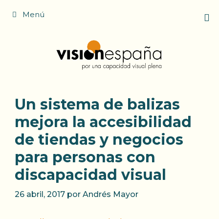
Saltar
Menú
al
contenido
Un sistema de balizas
mejora la accesibilidad
de tiendas y negocios
para personas con
discapacidad visual
26 abril, 2017
por
Andrés Mayor