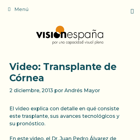
Saltar
Menú
al
contenido
Video: Transplante de
Córnea
2 diciembre, 2013
por
Andrés Mayor
El video explica con detalle en qué consiste
este trasplante, sus avances tecnológicos y
su pronóstico.
En este video, el Dr. Juan Pedro Álvarez de