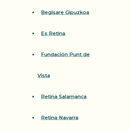
Begisare Gipuzkoa
Es Retina
Fundación Punt de
Vista
Retina Salamanca
Retina Navarra