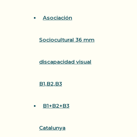
Asociación
Sociocultural 36 mm
discapacidad visual
B1,B2,B3
B1+B2+B3
Catalunya