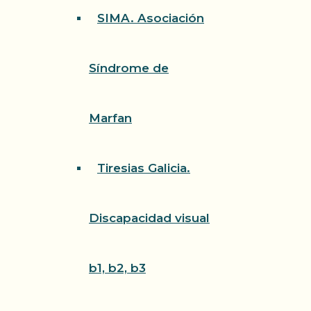
SIMA. Asociación
Síndrome de
Marfan
Tiresias Galicia.
Discapacidad visual
b1, b2, b3