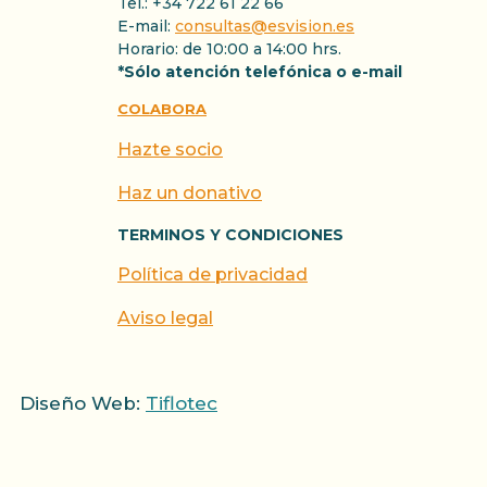
Tel.: +34 722 61 22 66
E-mail:
consultas@esvision.es
Horario: de 10:00 a 14:00 hrs.
*Sólo atención telefónica o e-mail
COLABORA
Hazte socio
Haz un donativo
TERMINOS Y CONDICIONES
Política de privacidad
Aviso legal
Diseño Web:
Tiflotec