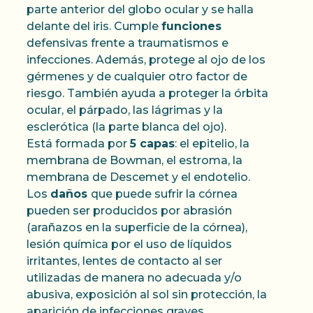
parte anterior del globo ocular y se halla
delante del iris. Cumple
funciones
defensivas frente a traumatismos e
infecciones. Además, protege al ojo de los
gérmenes y de cualquier otro factor de
riesgo. También ayuda a proteger la órbita
ocular, el párpado, las lágrimas y la
esclerótica (la parte blanca del ojo).
Está formada por
5 capas
: el epitelio, la
membrana de Bowman, el estroma, la
membrana de Descemet y el endotelio.
Los
daños
que puede sufrir la córnea
pueden ser producidos por abrasión
(arañazos en la superficie de la córnea),
lesión química por el uso de líquidos
irritantes, lentes de contacto al ser
utilizadas de manera no adecuada y/o
abusiva, exposición al sol sin protección, la
aparición de infecciones graves…