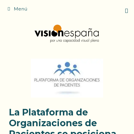
Saltar
Menú
al
contenido
La Plataforma de
Organizaciones de
Pacientes se posiciona