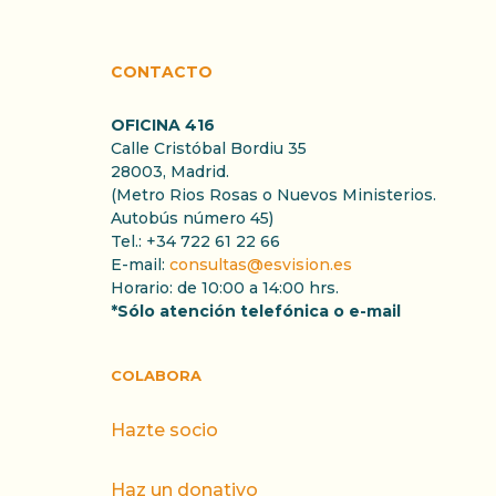
CONTACTO
OFICINA 416
Calle Cristóbal Bordiu 35
28003, Madrid.
(Metro Rios Rosas o Nuevos Ministerios.
Autobús número 45)
Tel.: +34 722 61 22 66
E-mail:
consultas@esvision.es
Horario: de 10:00 a 14:00 hrs.
*Sólo atención telefónica o e-mail
COLABORA
Hazte socio
Haz un donativo