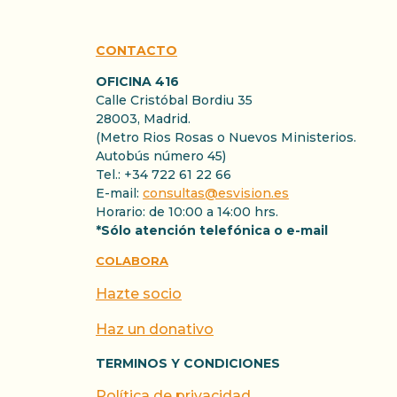
CONTACTO
OFICINA 416
Calle Cristóbal Bordiu 35
28003, Madrid.
(Metro Rios Rosas o Nuevos Ministerios.
Autobús número 45)
Tel.: +34 722 61 22 66
E-mail:
consultas@esvision.es
Horario: de 10:00 a 14:00 hrs.
*Sólo atención telefónica o e-mail
COLABORA
Hazte socio
Haz un donativo
TERMINOS Y CONDICIONES
Política de privacidad