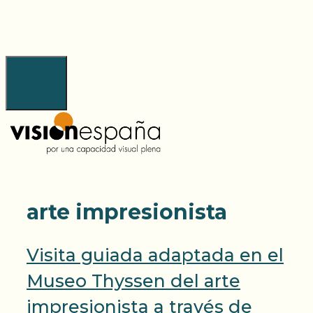
Saltar
al
contenido
Menú
arte impresionista
Visita guiada adaptada en el
Museo Thyssen del arte
impresionista a través de