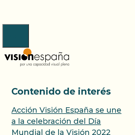
Saltar
al
contenido
Menú
Contenido de interés
Acción Visión España se une
a la celebración del Día
Mundial de la Visión 2022