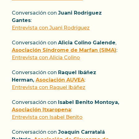
Conversación con
Juani Rodríguez
Gantes
:
Entrevista con Juani Rodríguez
Conversación con
Alicia Colino Galende
,
Asociación Síndrome de Marfan (SIMA)
:
Entrevista con Alicia Colino
Conversación con
Raquel Ibáñez
Herman,
Asociación AUVEA
:
Entrevista con Raquel Ibáñez
Conversación con
Isabel Benito Montoya,
Asociación Itxaropena
:
Entrevista con Isabel Benito
Conversación con
Joaquín Carratalá