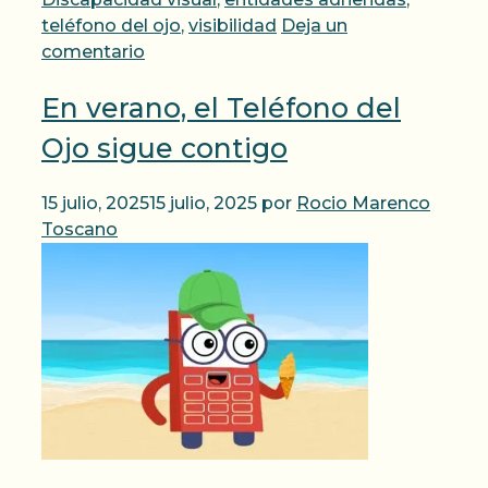
teléfono del ojo
,
visibilidad
Deja un
comentario
En verano, el Teléfono del
Ojo sigue contigo
15 julio, 2025
15 julio, 2025
por
Rocio Marenco
Toscano