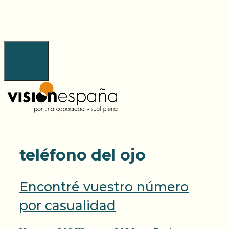
Saltar
al
contenido
Menú
teléfono del ojo
Encontré vuestro número
por casualidad