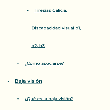
Tiresias Galicia.
Discapacidad visual b1,
b2, b3
¿Cómo asociarse?
Baja visión
¿Qué es la baja visión?