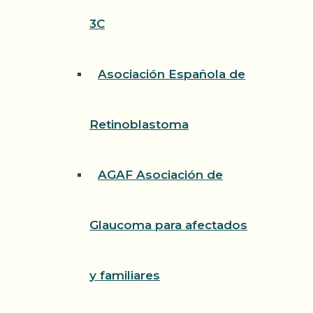
3C
Asociación Española de
Retinoblastoma
AGAF Asociación de
Glaucoma para afectados
y familiares