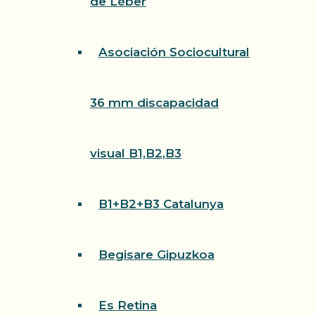
de Léber
Asociación Sociocultural
36 mm discapacidad
visual B1,B2,B3
B1+B2+B3 Catalunya
Begisare Gipuzkoa
Es Retina