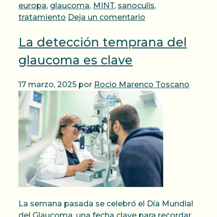
europa
,
glaucoma
,
MINT
,
sanoculis
,
tratamiento
Deja un comentario
La detección temprana del
glaucoma es clave
17 marzo, 2025
por
Rocio Marenco Toscano
La semana pasada se celebró el Día Mundial
del Glaucoma, una fecha clave para recordar