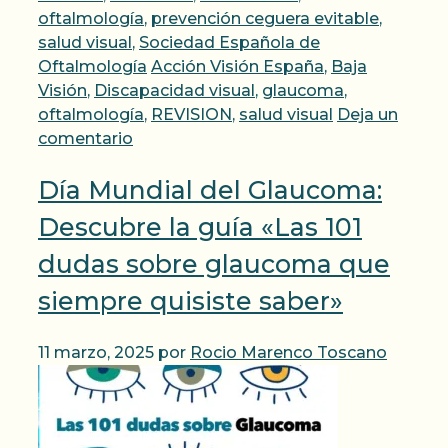
oftalmología
,
prevención ceguera evitable
,
salud visual
,
Sociedad Española de
Etiquetas
Oftalmología
Acción Visión España
,
Baja
Visión
,
Discapacidad visual
,
glaucoma
,
oftalmología
,
REVISION
,
salud visual
Deja un
comentario
Día Mundial del Glaucoma:
Descubre la guía «Las 101
dudas sobre glaucoma que
siempre quisiste saber»
11 marzo, 2025
por
Rocio Marenco Toscano