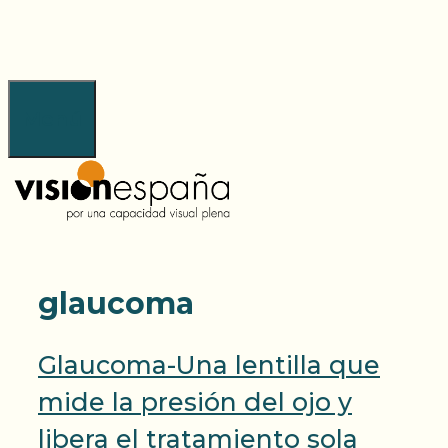
Saltar
al
contenido
Menú
glaucoma
Glaucoma-Una lentilla que
mide la presión del ojo y
libera el tratamiento sola