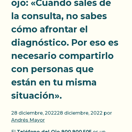
ojo: «Cuando sales de
la consulta, no sabes
cómo afrontar el
diagnóstico. Por eso es
necesario compartirlo
con personas que
están en tu misma
situación».
28 diciembre, 2022
28 diciembre, 2022
por
Andrés Mayor
El
Teléfono del Ojo 900.900.505
es un