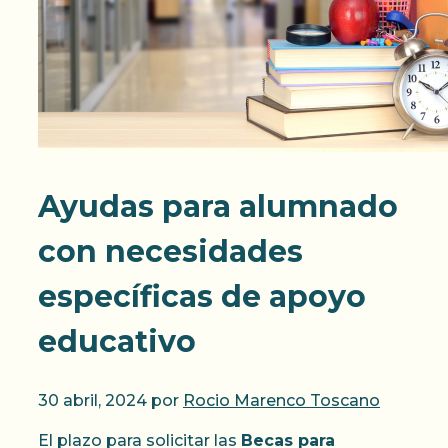
Ayudas para alumnado
con necesidades
específicas de apoyo
educativo
30 abril, 2024
por
Rocio Marenco Toscano
El plazo para solicitar las
Becas para