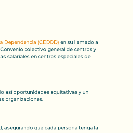
y la Dependencia (CEDDD)
en su llamado a
Convenio colectivo general de centros y
as salariales en centros especiales de
o así oportunidades equitativas y un
ras organizaciones.
 asegurando que cada persona tenga la