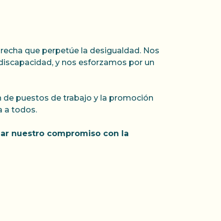
 brecha que perpetúe la desigualdad. Nos
 discapacidad, y nos esforzamos por un
 de puestos de trabajo y la promoción
a a todos.
rmar nuestro compromiso con la