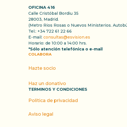
OFICINA 416
Calle Cristóbal Bordiu 35
28003, Madrid.
(Metro Rios Rosas o Nuevos Ministerios. Autob
Tel.: +34 722 61 22 66
E-mail:
consultas@esvision.es
Horario: de 10:00 a 14:00 hrs.
*Sólo atención telefónica o e-mail
COLABORA
Hazte socio
Haz un donativo
TERMINOS Y CONDICIONES
Política de privacidad
Aviso legal