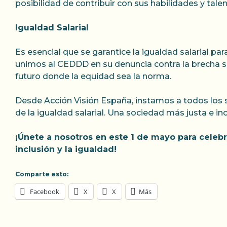
posibilidad de contribuir con sus habilidades y tale
Igualdad Salarial
Es esencial que se garantice la igualdad salarial p
unimos al CEDDD en su denuncia contra la brecha s
futuro donde la equidad sea la norma.
Desde Acción Visión España, instamos a todos los 
de la igualdad salarial. Una sociedad más justa e i
¡Únete a nosotros en este 1 de mayo para celebr
inclusión y la igualdad!
Comparte esto:
Facebook
X
X
Más