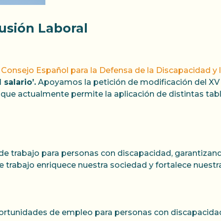
lusión Laboral
el Consejo Español para la Defensa de la Discapacidad 
 salario’.
Apoyamos la petición de modificación del XV 
que actualmente permite la aplicación de distintas tabl
 trabajo para personas con discapacidad, garantizand
 de trabajo enriquece nuestra sociedad y fortalece nuest
unidades de empleo para personas con discapacidad,