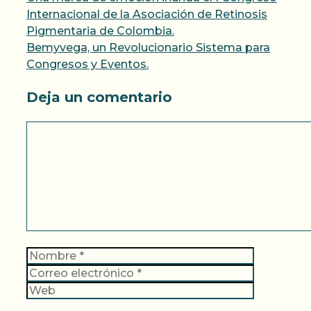
Internacional de la Asociación de Retinosis
Pigmentaria de Colombia.
Bemyvega, un Revolucionario Sistema para
Congresos y Eventos.
Deja un comentario
Comentario
Nombre
Correo
electrónic
Web