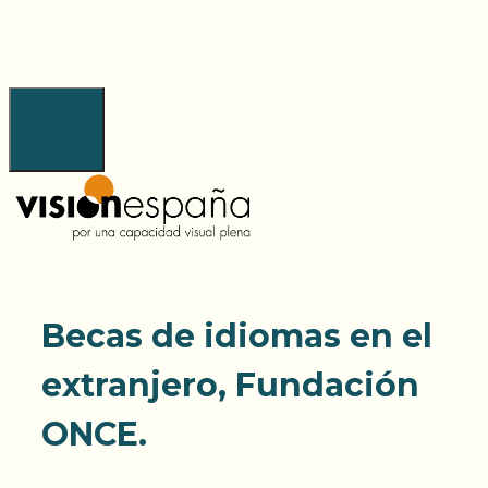
Saltar
al
contenido
Menú
Becas de idiomas en el
extranjero, Fundación
ONCE.