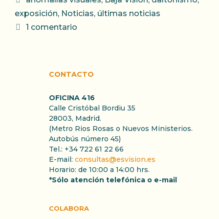
exposición
,
Noticias
,
últimas noticias
1 comentario
CONTACTO
OFICINA 416
Calle Cristóbal Bordiu 35
28003, Madrid.
(Metro Rios Rosas o Nuevos Ministerios.
Autobús número 45)
Tel.: +34 722 61 22 66
E-mail:
consultas@esvision.es
Horario: de 10:00 a 14:00 hrs.
*Sólo atención telefónica o e-mail
COLABORA