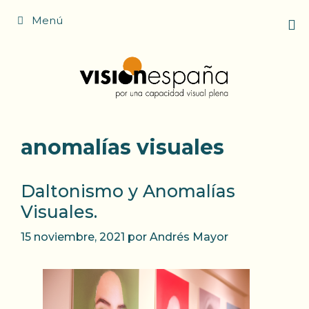
Saltar
Menú
al
contenido
anomalías visuales
Daltonismo y Anomalías
Visuales.
15 noviembre, 2021
por
Andrés Mayor