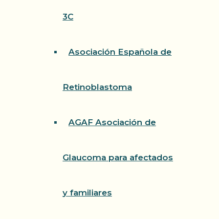
3C
Asociación Española de
Retinoblastoma
AGAF Asociación de
Glaucoma para afectados
y familiares