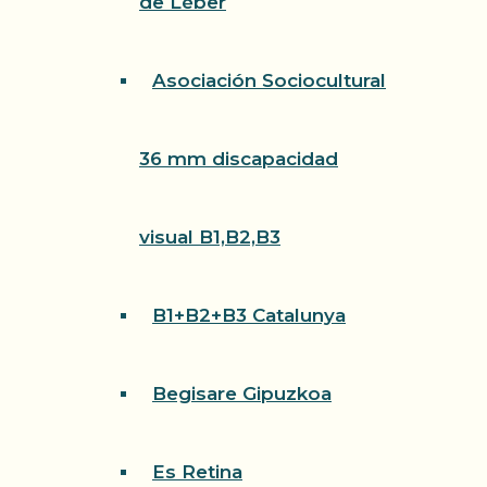
de Léber
Asociación Sociocultural
36 mm discapacidad
visual B1,B2,B3
B1+B2+B3 Catalunya
Begisare Gipuzkoa
Es Retina