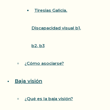
Tiresias Galicia.
Discapacidad visual b1,
b2, b3
¿Cómo asociarse?
Baja visión
¿Qué es la baja visión?