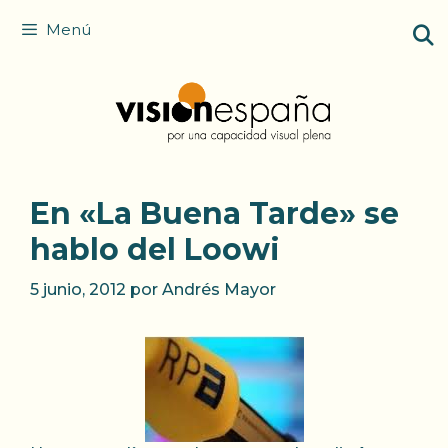
Saltar
Menú
al
contenido
En «La Buena Tarde» se
hablo del Loowi
5 junio, 2012
por
Andrés Mayor