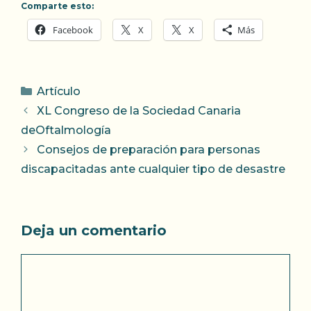
Comparte esto:
Facebook
X
X
Más
Categorías
Artículo
XL Congreso de la Sociedad Canaria
deOftalmología
Consejos de preparación para personas
discapacitadas ante cualquier tipo de desastre
Deja un comentario
Comentario