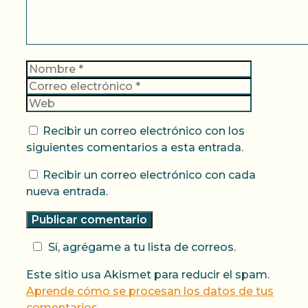
Nombre
Correo
electrónic
Web
Recibir un correo electrónico con los
siguientes comentarios a esta entrada.
Recibir un correo electrónico con cada
nueva entrada.
Sí, agrégame a tu lista de correos.
Este sitio usa Akismet para reducir el spam.
Aprende cómo se procesan los datos de tus
comentarios.