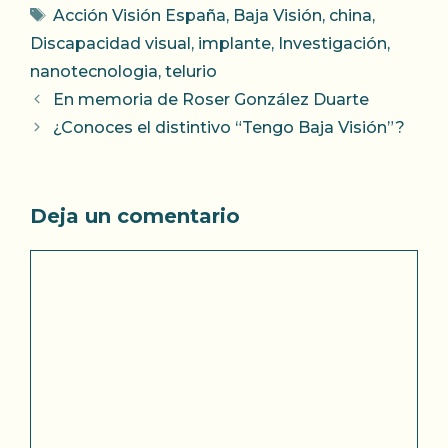
Etiquetas
Acción Visión España
,
Baja Visión
,
china
,
Discapacidad visual
,
implante
,
Investigación
,
nanotecnologia
,
telurio
En memoria de Roser González Duarte
¿Conoces el distintivo “Tengo Baja Visión”?
Deja un comentario
Comentario