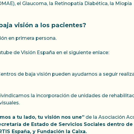
MAE), el Glaucoma, la Retinopatía Diabética, la Miopía
aja visión a los pacientes?
ión en primera persona.
utube de Visión España en el siguiente enlace:
os Centros de baja visión pueden ayudarnos a seguir rea
eivindicamos la incorporación de unidades de rehabilitac
isuales.
mos a tu lado, tu visión nos une”
de la Asociación Acc
retaría de Estado de Servicios Sociales dentro de l
IS España, y Fundación la Caixa.