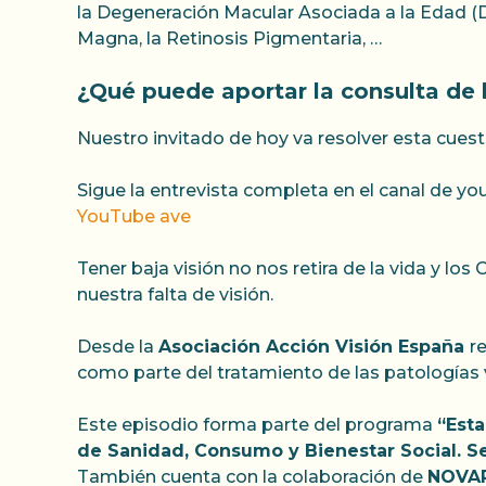
la Degeneración Macular Asociada a la Edad (D
Magna, la Retinosis Pigmentaria, …
¿Qué puede aportar la consulta de b
Nuestro invitado de hoy va resolver esta cuest
Sigue la entrevista completa en el canal de yo
YouTube ave
Tener baja visión no nos retira de la vida y l
nuestra falta de visión.
Desde la
Asociación Acción Visión España
r
como parte del tratamiento de las patologías v
Este episodio forma parte del programa
“Esta
de Sanidad, Consumo y Bienestar Social. Sec
También cuenta con la colaboración de
NOVART