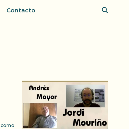
Contacto
s como