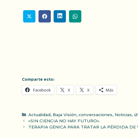
Comparte esto:
Facebook
X
X
Más
Categorías
Actualidad
,
Baja Visión
,
conversaciones
,
Noticias
,
ú
«SIN CIENCIA NO HAY FUTURO».
TERAPIA GÉNICA PARA TRATAR LA PÉRDIDA DE 