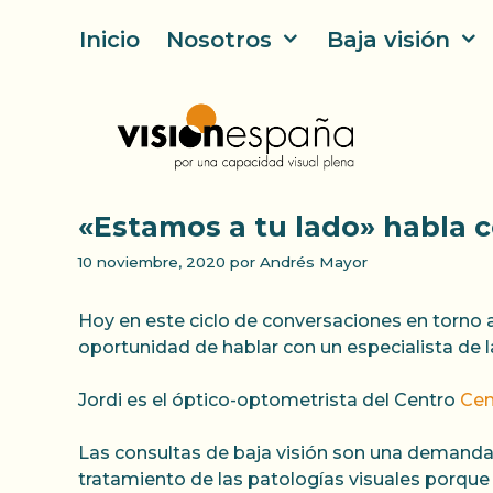
Saltar
Inicio
Nosotros
Baja visión
al
contenido
«Estamos a tu lado» habla c
10 noviembre, 2020
por
Andrés Mayor
Hoy en este ciclo de conversaciones en torno a 
oportunidad de hablar con un especialista de 
Jordi es el óptico-optometrista del Centro
Cen
Las consultas de baja visión son una demanda
tratamiento de las patologías visuales porque