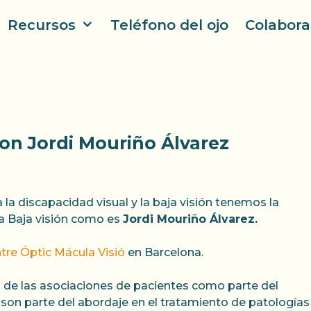
Recursos
Teléfono del ojo
Colabora
on Jordi Mouriño Álvarez
la discapacidad visual y la baja visión tenemos la
la Baja visión como es
Jordi Mouriño Álvarez.
tre Óptic Mácula Visió
en Barcelona.
 de las asociaciones de pacientes como parte del
 son parte del abordaje en el tratamiento de patología