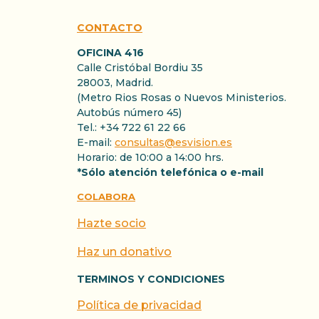
CONTACTO
OFICINA 416
Calle Cristóbal Bordiu 35
28003, Madrid.
(Metro Rios Rosas o Nuevos Ministerios.
Autobús número 45)
Tel.: +34 722 61 22 66
E-mail:
consultas@esvision.es
Horario: de 10:00 a 14:00 hrs.
*Sólo atención telefónica o e-mail
COLABORA
Hazte socio
Haz un donativo
TERMINOS Y CONDICIONES
Política de privacidad