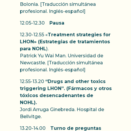
Bolonia. [Traducción simultánea
profesional. Inglés-español]
12.05-12.30
Pausa
12.30-12.55 «
Treatment strategies for
LHON» (Estrategias de tratamientos
para NOHL
).
Patrick Yu Wai Man. Universidad de
Newcastle. [Traducción simultánea
profesional. Inglés-español]
12.55-13.20
“Drugs and other toxics
triggering LHON”. (Fármacos y otros
tóxicos desencadenantes de
NOHL).
Jordi Arruga Ginebreda. Hospital de
Bellvitge.
13.20-14.00
Turno de preguntas