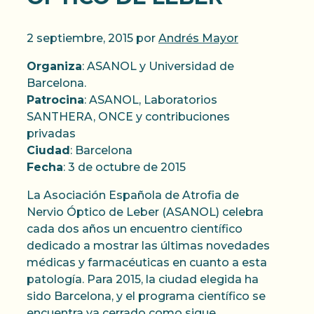
2 septiembre, 2015
por
Andrés Mayor
Organiza
: ASANOL y Universidad de
Barcelona.
Patrocina
: ASANOL, Laboratorios
SANTHERA, ONCE y contribuciones
privadas
Ciudad
: Barcelona
Fecha
: 3 de octubre de 2015
La Asociación Española de Atrofia de
Nervio Óptico de Leber (ASANOL) celebra
cada dos años un encuentro científico
dedicado a mostrar las últimas novedades
médicas y farmacéuticas en cuanto a esta
patología. Para 2015, la ciudad elegida ha
sido Barcelona, y el programa científico se
encuentra ya cerrado como sigue.