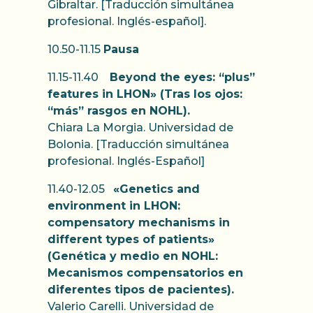
Gibraltar. [Traducción simultánea
profesional. Inglés-español].
10.50-11.15
Pausa
11.15-11.40
Beyond the eyes: “plus”
features in LHON» (Tras los ojos:
“más” rasgos en NOHL).
Chiara La Morgia. Universidad de
Bolonia. [Traducción simultánea
profesional. Inglés-Español]
11.40-12.05
«Genetics and
environment in LHON:
compensatory mechanisms in
different types of patients»
(Genética y medio en NOHL:
Mecanismos compensatorios en
diferentes tipos de pacientes).
Valerio Carelli. Universidad de