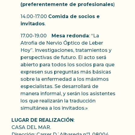
(preferentemente de profesionales
)
14.00-17.00
Comida de socios e
invitados
.
17.00-19.00
Mesa redonda
: “La
Atrofia de Nervio Óptico de Leber
Hoy”. Investigaciones, tratamientos y
perspectivas de futuro. El acto será
abierto para todos los socios para que
expresen sus preguntas más básicas
sobre la enfermedad a los máximos
especialistas. Se desarrollará de
manera informal, y serán los asistentes
los que realizarán la traducción
simultánea a los invitados.»
LUGAR DE REALIZACIÓN
:
CASA DEL MAR.
Dirección: Carrer D´Albareda nº1, 08004,